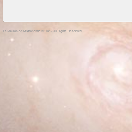
La Maison de l'Astronomie © 2026. All Rights Reserved.