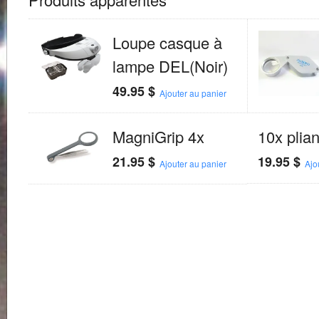
Loupe casque à
lampe DEL(Noir)
49.95
$
Ajouter au panier
MagniGrip 4x
10x plia
21.95
$
19.95
$
Ajouter au panier
Ajo