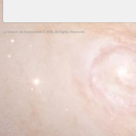
La Maison de l'Astronomie © 2026. All Rights Reserved.