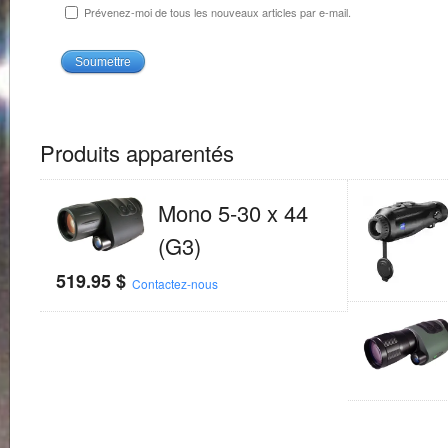
Prévenez-moi de tous les nouveaux articles par e-mail.
Produits apparentés
Mono 5-30 x 44
(G3)
519.95
$
Contactez-nous