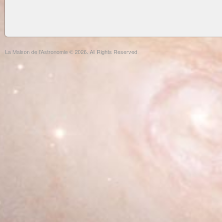
La Maison de l'Astronomie © 2026. All Rights Reserved.