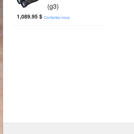
(g3)
1,089.95
$
Contactez-nous