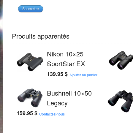
Produits apparentés
Nikon 10×25
SportStar EX
139.95
$
Ajouter au panier
Bushnell 10×50
Legacy
159.95
$
Contactez-nous