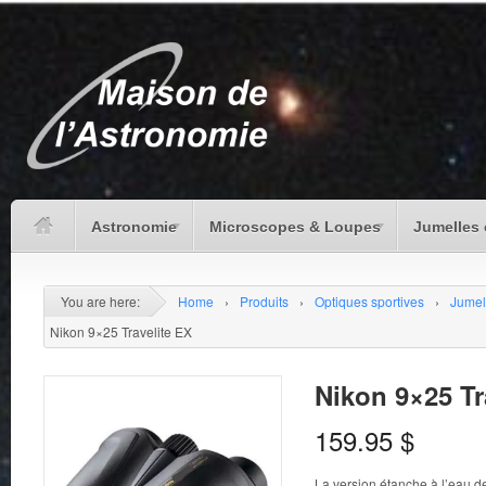
Astronomie
Microscopes & Loupes
Jumelles 
You are here:
Home
›
Produits
›
Optiques sportives
›
Jumel
Nikon 9×25 Travelite EX
Nikon 9×25 Tr
159.95
$
La version étanche à l’eau de