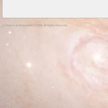
La Maison de l'Astronomie © 2026. All Rights Reserved.