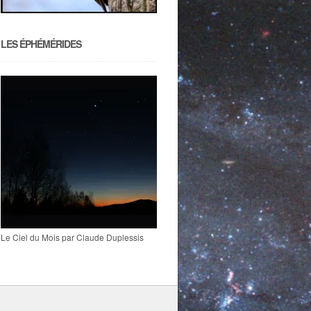
LES ÉPHÉMÉRIDES
Le Ciel du Mois par Claude Duplessis