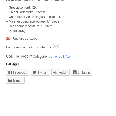
– Grossissement: 12x
– Objectif (diamètre): 25mm
– Champs de vision angulaire (réel): 4.2°
– Mise au point rapprochée: 9.1 pieds
– Dégagement oculaire: 15.9mm
– Poids: 365gr.
Rupture de stock
For more information, contact us
UGS :
10nik00047
Catégorie :
Jumelles & Acc.
Partager :
Facebook
Twitter
Reddit
LinkedIn
E-mail