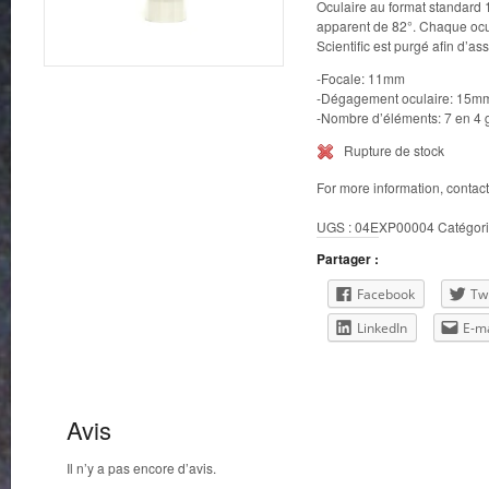
Oculaire au format standard 
apparent de 82°. Chaque ocul
Scientific est purgé afin d’a
-Focale: 11mm
-Dégagement oculaire: 15m
-Nombre d’éléments: 7 en 4
Rupture de stock
For more information, contac
UGS :
04EXP00004
Catégori
Partager :
Facebook
Twi
LinkedIn
E-ma
Avis
Il n’y a pas encore d’avis.