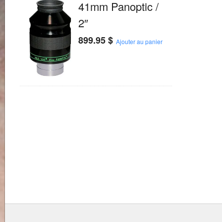
41mm Panoptic /
2″
899.95
$
Ajouter au panier