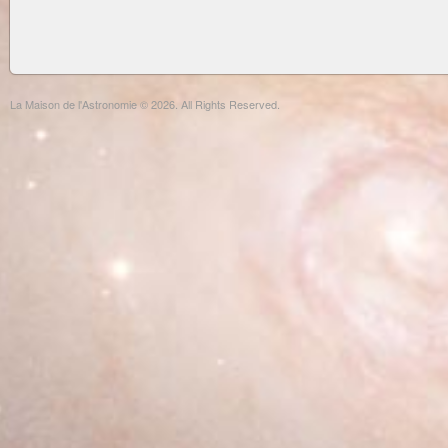
La Maison de l'Astronomie © 2026. All Rights Reserved.