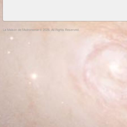
La Maison de l'Astronomie © 2026. All Rights Reserved.