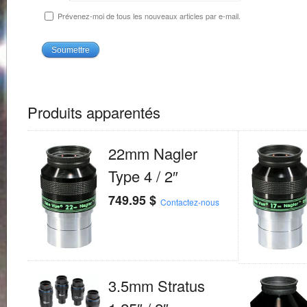
Prévenez-moi de tous les nouveaux articles par e-mail.
Produits apparentés
22mm Nagler
Type 4 / 2″
749.95
$
Contactez-nous
3.5mm Stratus