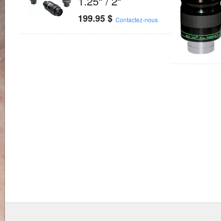
1.25″ / 2″
199.95
$
Contactez-nous