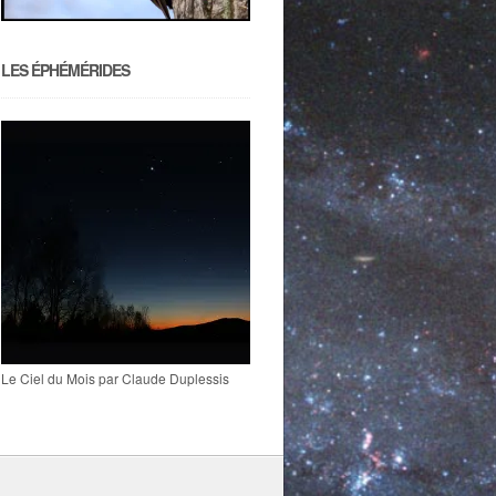
LES ÉPHÉMÉRIDES
Le Ciel du Mois par Claude Duplessis