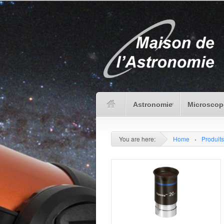
Astronomie
Microscop
You are here:
Home
›
Produits