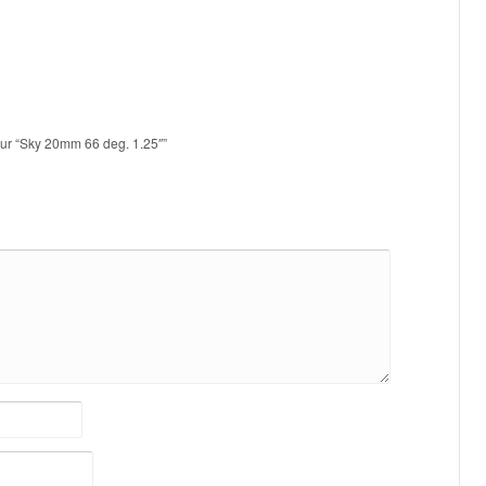
 sur “Sky 20mm 66 deg. 1.25″”