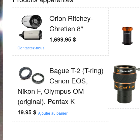
Orion Ritchey-
Chretien 8″
1,699.95
$
Contactez-nous
Bague T-2 (T-ring)
Canon EOS,
Nikon F, Olympus OM
(original), Pentax K
19.95
$
Ajouter au panier