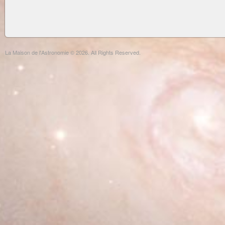
La Maison de l'Astronomie © 2026. All Rights Reserved.