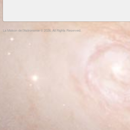
La Maison de l'Astronomie © 2026. All Rights Reserved.