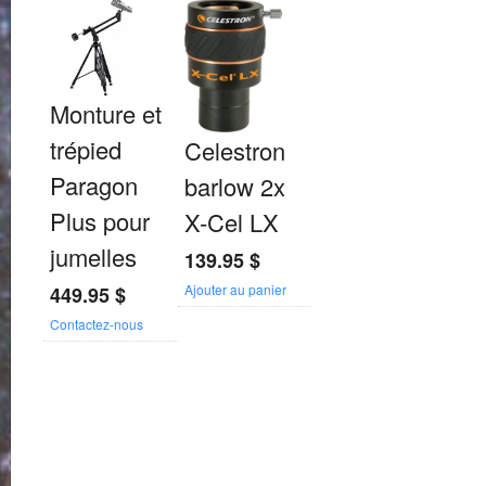
Monture et
trépied
Celestron
Paragon
barlow 2x
Plus pour
X-Cel LX
jumelles
139.95
$
Ajouter au panier
449.95
$
Contactez-nous