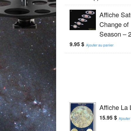
Affiche Sat
Change of
Season – 
9.95
$
Ajouter au panier
Affiche La
15.95
$
Ajouter