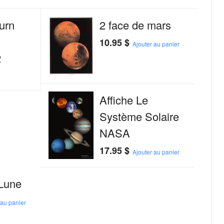
urn
2 face de mars
10.95
$
Ajouter au panier
2
Affiche Le
Système Solaire
NASA
17.95
$
Ajouter au panier
 Lune
 au panier