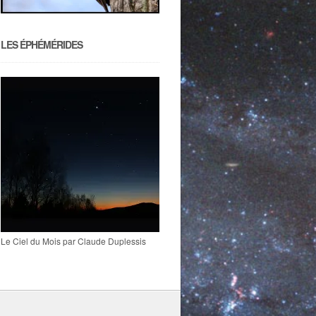
LES ÉPHÉMÉRIDES
Le Ciel du Mois par Claude Duplessis