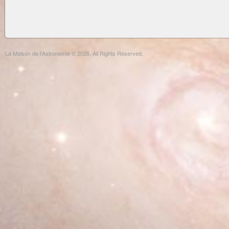
La Maison de l'Astronomie © 2026. All Rights Reserved.