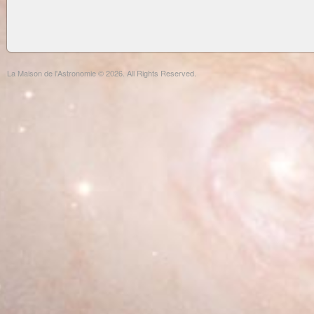
La Maison de l'Astronomie © 2026. All Rights Reserved.