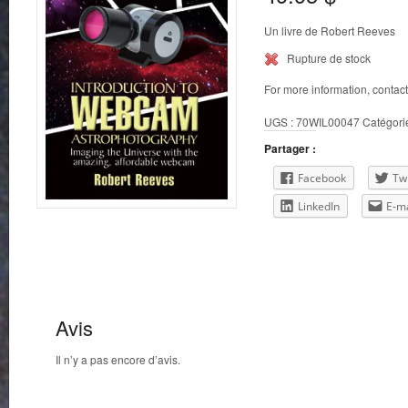
Un livre de Robert Reeves
Rupture de stock
For more information, contac
UGS :
70WIL00047
Catégori
Partager :
Facebook
Twi
LinkedIn
E-ma
Avis
Il n’y a pas encore d’avis.