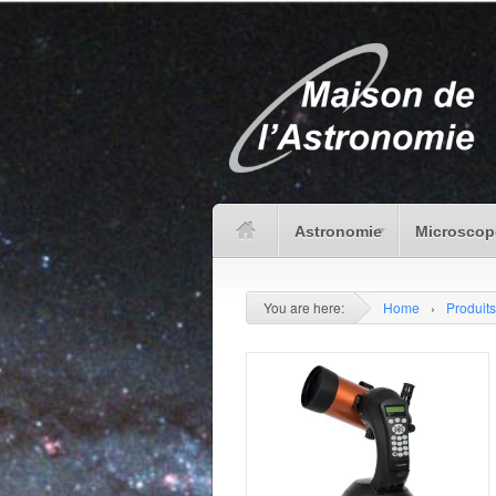
Astronomie
Microscop
You are here:
Home
›
Produits