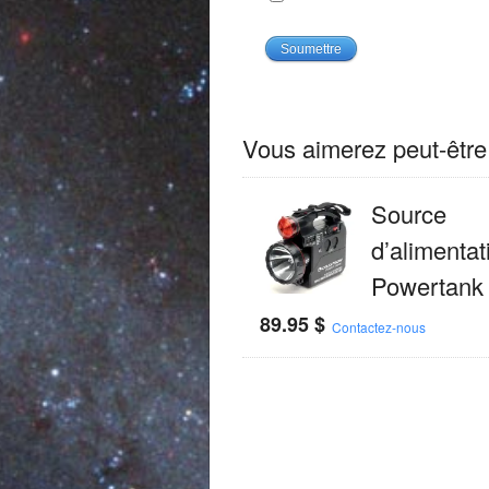
Vous aimerez peut-êtr
Source
d’alimentat
Powertank
89.95
$
Contactez-nous