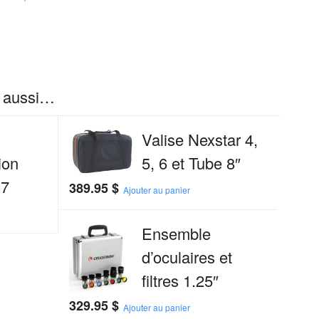
e aussi…
Valise Nexstar 4,
ion
5, 6 et Tube 8″
 7
389.95
$
Ajouter au panier
Ensemble
d’oculaires et
filtres 1.25″
329.95
$
Ajouter au panier