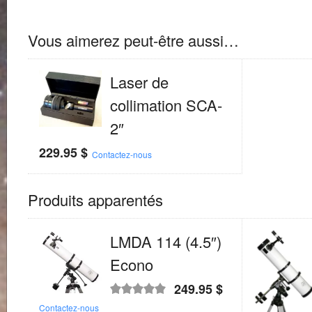
Vous aimerez peut-être aussi…
Laser de
collimation SCA-
2″
229.95
$
Contactez-nous
Produits apparentés
LMDA 114 (4.5″)
Econo
249.95
$
Note
5.00
sur
Contactez-nous