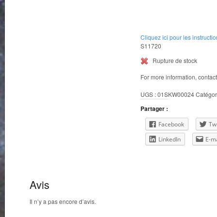
Cliquez ici pour les instructi
S11720
Rupture de stock
For more information, contac
UGS :
01SKW00024
Catégor
Partager :
Facebook
Twi
LinkedIn
E-ma
Avis
Il n’y a pas encore d’avis.