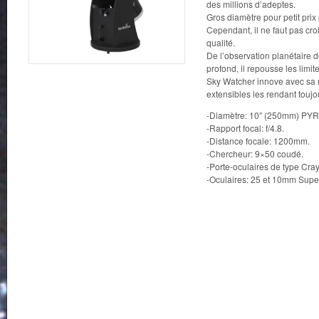
des millions d’adeptes.
Gros diamètre pour petit prix 
Cependant, il ne faut pas cro
qualité.
De l’observation planétaire dé
profond, il repousse les limit
Sky Watcher innove avec sa
extensibles les rendant toujo
-Diamètre: 10″ (250mm) PY
-Rapport focal: f/4.8.
-Distance focale: 1200mm.
-Chercheur: 9×50 coudé.
-Porte-oculaires de type Cray
-Oculaires: 25 et 10mm Super