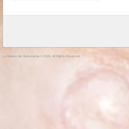
La Maison de l'Astronomie © 2026. All Rights Reserved.