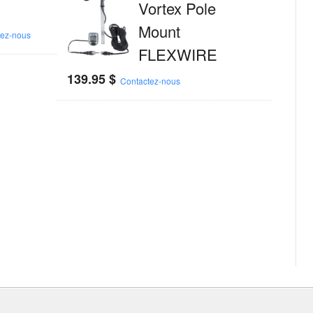
Vortex Pole
Mount
tez-nous
FLEXWIRE
139.95
$
Contactez-nous