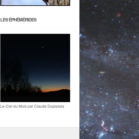
LES ÉPHÉMÉRIDES
Le Ciel du Mois par Claude Duplessis