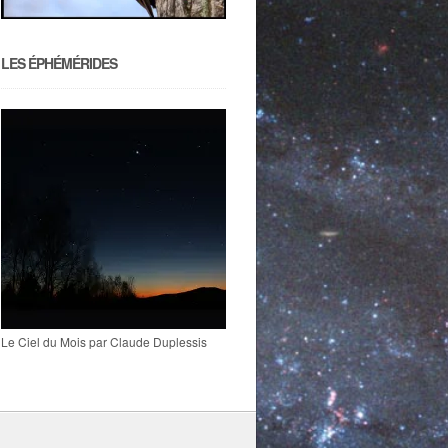
LES ÉPHÉMÉRIDES
Le Ciel du Mois par Claude Duplessis