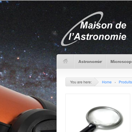
Astronomie
Microscop
You are here:
Home
›
Produits