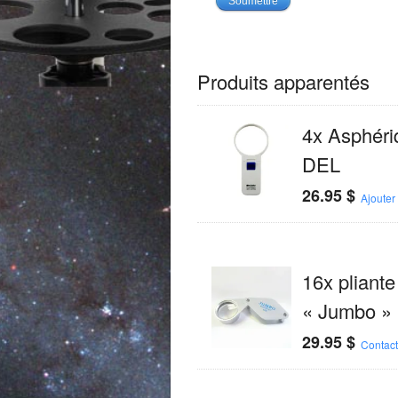
Produits apparentés
4x Asphéri
DEL
26.95
$
Ajouter
16x pliante
« Jumbo »
29.95
$
Contac