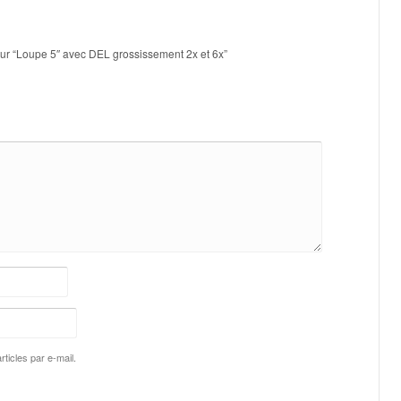
 sur “Loupe 5″ avec DEL grossissement 2x et 6x”
ticles par e-mail.