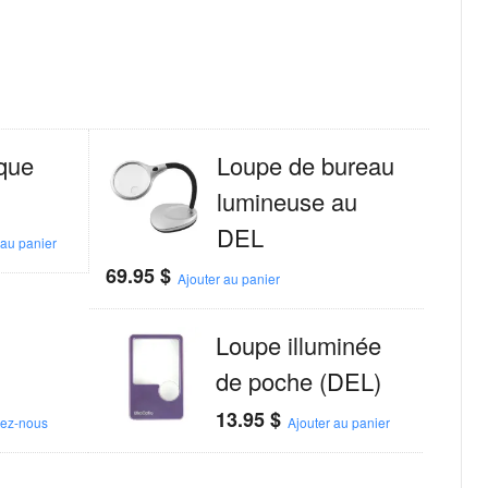
que
Loupe de bureau
lumineuse au
DEL
 au panier
69.95
$
Ajouter au panier
Loupe illuminée
de poche (DEL)
13.95
$
tez-nous
Ajouter au panier