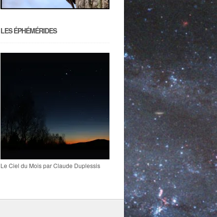
LES ÉPHÉMÉRIDES
Le Ciel du Mois par Claude Duplessis