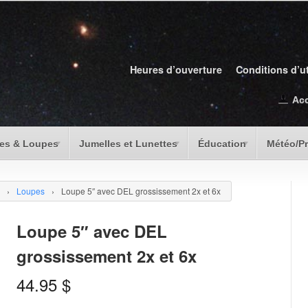
Heures d’ouverture
Conditions d’ut
Ac
es & Loupes
Jumelles et Lunettes
Éducation
Météo/P
›
Loupes
›
Loupe 5″ avec DEL grossissement 2x et 6x
Loupe 5″ avec DEL
grossissement 2x et 6x
44.95
$