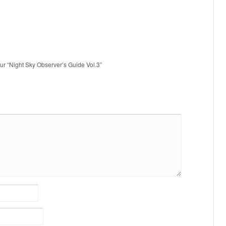
sur “Night Sky Observer’s Guide Vol.3”