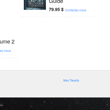
Guide
79.95
$
Contactez-nous
lume 2
tez-nous
Mes Tweets
ed.