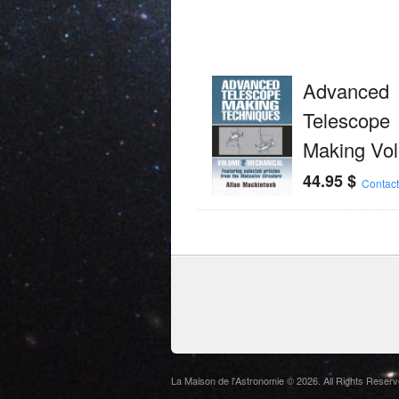
Advanced
Telescope
Making Vo
44.95
$
Contac
La Maison de l'Astronomie © 2026. All Rights Reserv