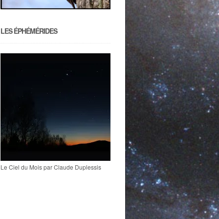
LES ÉPHÉMÉRIDES
Le Ciel du Mois par Claude Duplessis