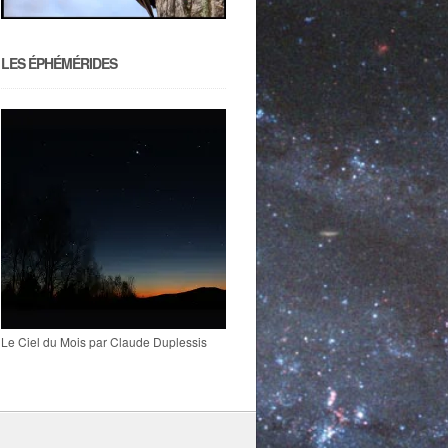
LES ÉPHÉMÉRIDES
Le Ciel du Mois par Claude Duplessis