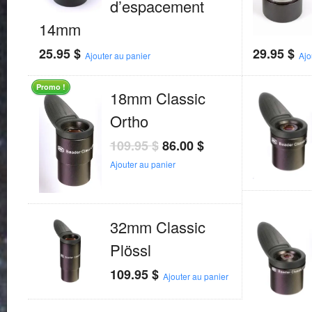
d’espacement
14mm
25.95
$
29.95
$
Ajouter au panier
Ajo
Promo !
18mm Classic
Ortho
109.95
$
86.00
$
Ajouter au panier
32mm Classic
Plössl
109.95
$
Ajouter au panier