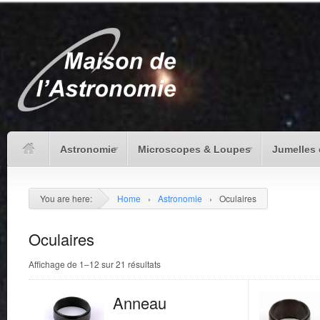
Astronomie
Microscopes & Loupes
Jumelles 
You are here:
Home
›
Astronomie
›
Oculaires
Oculaires
Affichage de 1–12 sur 21 résultats
Anneau