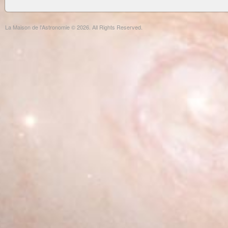
La Maison de l'Astronomie © 2026. All Rights Reserved.