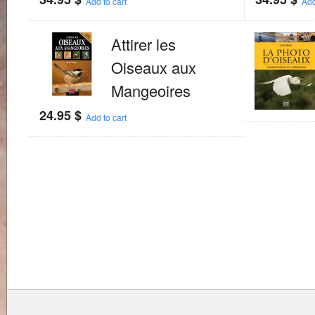
Add to cart
Add
Attirer les
Oiseaux aux
Mangeoires
24.95
$
Add to cart