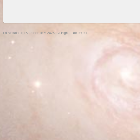
La Maison de l'Astronomie © 2026. All Rights Reserved.