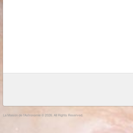
La Maison de l'Astronomie © 2026. All Rights Reserved.