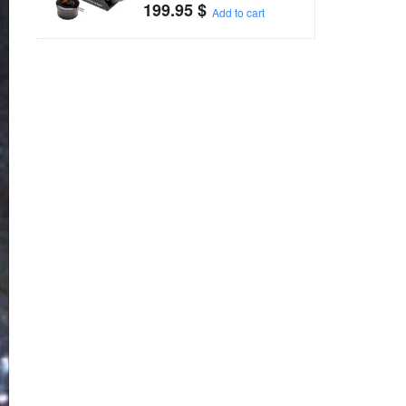
199.95
$
Add to cart