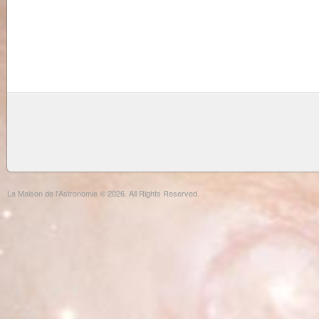
La Maison de l'Astronomie © 2026. All Rights Reserved.