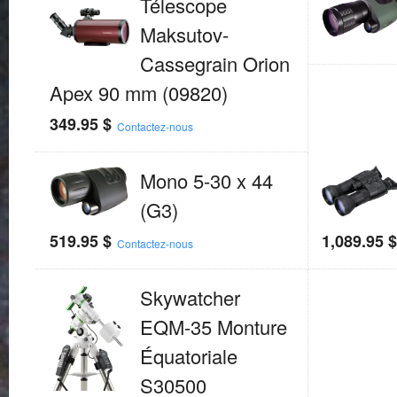
Télescope
Maksutov-
Cassegrain Orion
Apex 90 mm (09820)
349.95
$
Contactez-nous
Mono 5-30 x 44
(G3)
519.95
$
1,089.95
Contactez-nous
Skywatcher
EQM-35 Monture
Équatoriale
S30500