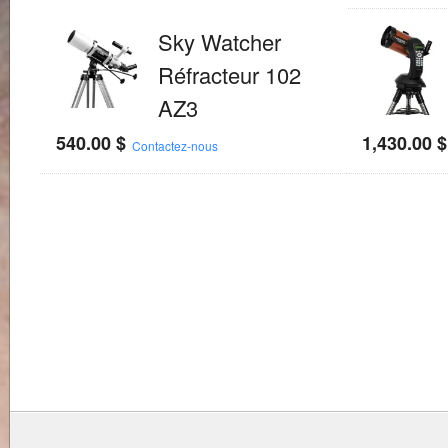
Sky Watcher
Réfracteur 102
AZ3
540.00
$
1,430.00
$
Contactez-nous