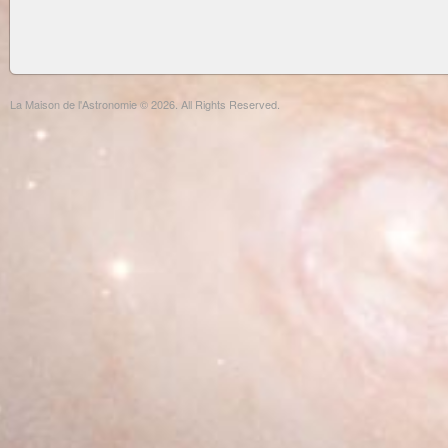
La Maison de l'Astronomie © 2026. All Rights Reserved.