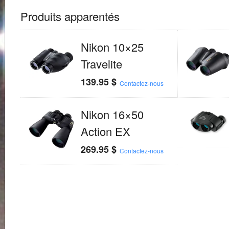
Produits apparentés
Nikon 10×25
Travelite
139.95
$
Contactez-nous
Nikon 16×50
Action EX
269.95
$
Contactez-nous