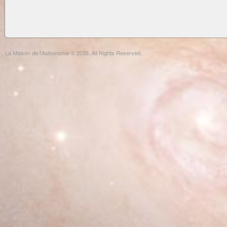
La Maison de l'Astronomie © 2026. All Rights Reserved.