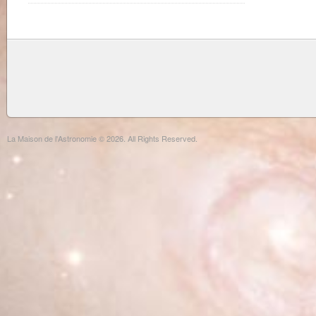
La Maison de l'Astronomie © 2026. All Rights Reserved.