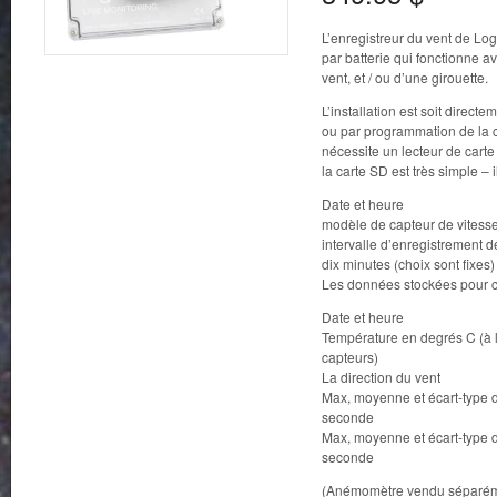
L’enregistreur du vent de Log
par batterie qui fonctionne 
vent, et / ou d’une girouette.
L’installation est soit directe
ou par programmation de la 
nécessite un lecteur de carte
la carte SD est très simple –
Date et heure
modèle de capteur de vitesse
intervalle d’enregistrement 
dix minutes (choix sont fixes)
Les données stockées pour c
Date et heure
Température en degrés C (à l
capteurs)
La direction du vent
Max, moyenne et écart-type d
seconde
Max, moyenne et écart-type d
seconde
(Anémomètre vendu séparém