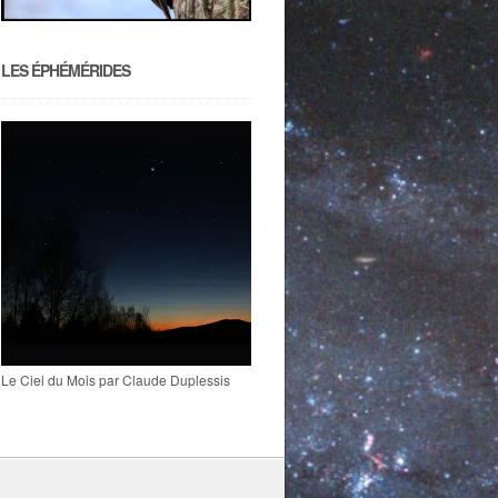
LES ÉPHÉMÉRIDES
Le Ciel du Mois par Claude Duplessis