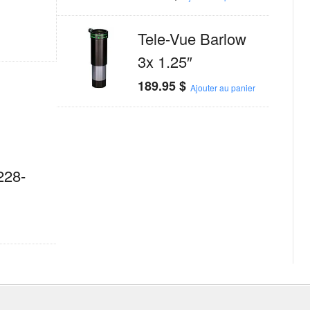
Tele-Vue Barlow
3x 1.25″
189.95
$
Ajouter au panier
228-