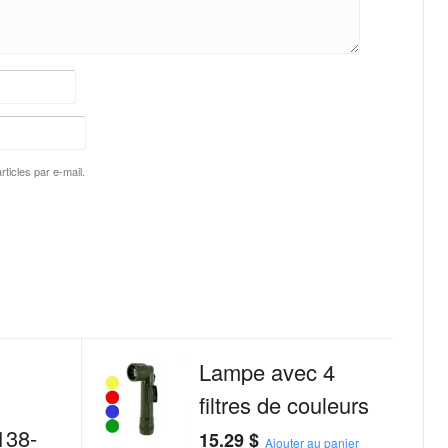
ticles par e-mail.
Lampe avec 4
filtres de couleurs
138-
15.29
$
Ajouter au panier