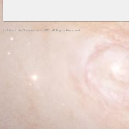
La Maison de l'Astronomie © 2026. All Rights Reserved.