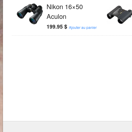
Nikon 16×50
Aculon
199.95
$
Ajouter au panier