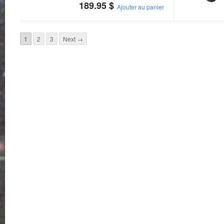
189.95
$
Ajouter au panier
1
2
3
Next →