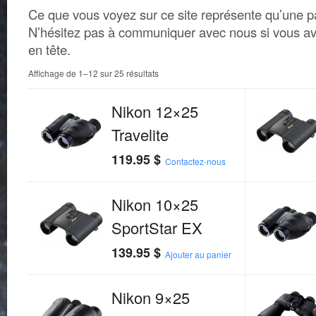
Ce que vous voyez sur ce site représente qu’une par
N’hésitez pas à communiquer avec nous si vous av
en tête.
Affichage de 1–12 sur 25 résultats
Nikon 12×25
Travelite
119.95
$
Contactez-nous
Nikon 10×25
SportStar EX
139.95
$
Ajouter au panier
Nikon 9×25