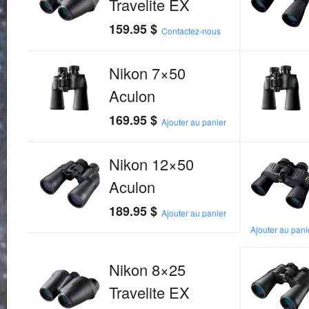
Travelite EX
159.95
$
Contactez-nous
Nikon 7×50
Aculon
169.95
$
Ajouter au panier
Nikon 12×50
Aculon
189.95
$
Ajouter au panier
Ajouter au pani
Nikon 8×25
Travelite EX