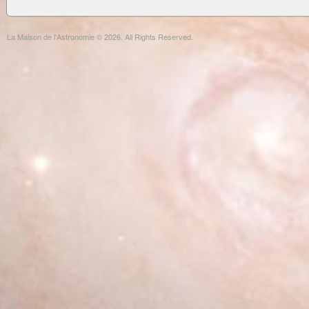
La Maison de l'Astronomie © 2026. All Rights Reserved.